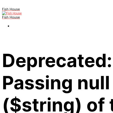
Fish House
Fish House
Deprecated:
Passing null
($string) of