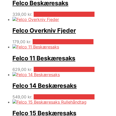
Felco Beskæresaks
339,00
kr.
Bedste pris hos Parkogfritid.dk
Felco Overkniv Fjeder
179,00
kr.
Bedste pris hos Parkogfritid.dk
Felco 11 Beskæresaks
629,00
kr.
Bedste pris hos Parkogfritid.dk
Felco 14 Beskæresaks
549,00
kr.
Bedste pris hos Parkogfritid.dk
Felco 15 Beskæresaks