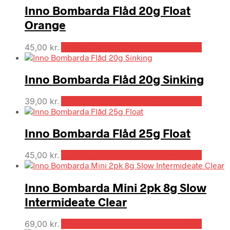
Inno Bombarda Flåd 20g Float
Orange
45,00
kr.
Bedste pris hos Outdooricentrum.dk
Inno Bombarda Flåd 20g Sinking
39,00
kr.
Bedste pris hos Outdooricentrum.dk
Inno Bombarda Flåd 25g Float
45,00
kr.
Bedste pris hos Outdooricentrum.dk
Inno Bombarda Mini 2pk 8g Slow
Intermideate Clear
69,00
kr.
Bedste pris hos Outdooricentrum.dk