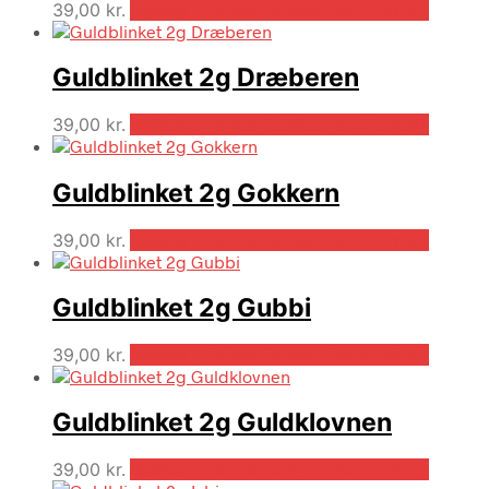
39,00
kr.
Bedste pris hos Outdooricentrum.dk
Guldblinket 2g Dræberen
39,00
kr.
Bedste pris hos Outdooricentrum.dk
Guldblinket 2g Gokkern
39,00
kr.
Bedste pris hos Outdooricentrum.dk
Guldblinket 2g Gubbi
39,00
kr.
Bedste pris hos Outdooricentrum.dk
Guldblinket 2g Guldklovnen
39,00
kr.
Bedste pris hos Outdooricentrum.dk