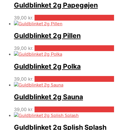
Guldblinket 2g Papegøjen
39,00
kr.
Bedste pris hos Outdooricentrum.dk
Guldblinket 2g Pillen
39,00
kr.
Bedste pris hos Outdooricentrum.dk
Guldblinket 2g Polka
39,00
kr.
Bedste pris hos Outdooricentrum.dk
Guldblinket 2g Sauna
39,00
kr.
Bedste pris hos Outdooricentrum.dk
Guldblinket 2g Splish Splash