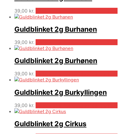
39,00
kr.
Bedste pris hos Outdooricentrum.dk
Guldblinket 2g Burhanen
39,00
kr.
Bedste pris hos Outdooricentrum.dk
Guldblinket 2g Burhønen
39,00
kr.
Bedste pris hos Outdooricentrum.dk
Guldblinket 2g Burkyllingen
39,00
kr.
Bedste pris hos Outdooricentrum.dk
Guldblinket 2g Cirkus