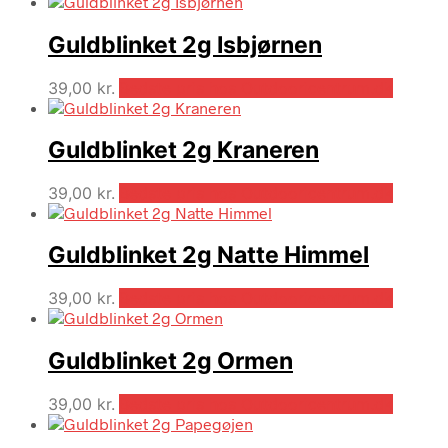
Guldblinket 2g Isbjørnen
39,00
kr.
Bedste pris hos Outdooricentrum.dk
Guldblinket 2g Kraneren
39,00
kr.
Bedste pris hos Outdooricentrum.dk
Guldblinket 2g Natte Himmel
39,00
kr.
Bedste pris hos Outdooricentrum.dk
Guldblinket 2g Ormen
39,00
kr.
Bedste pris hos Outdooricentrum.dk