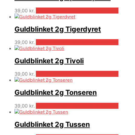
39,00
kr.
Bedste pris hos Outdooricentrum.dk
Guldblinket 2g Tigerdyret
39,00
kr.
Bedste pris hos Outdooricentrum.dk
Guldblinket 2g Tivoli
39,00
kr.
Bedste pris hos Outdooricentrum.dk
Guldblinket 2g Tonseren
39,00
kr.
Bedste pris hos Outdooricentrum.dk
Guldblinket 2g Tussen