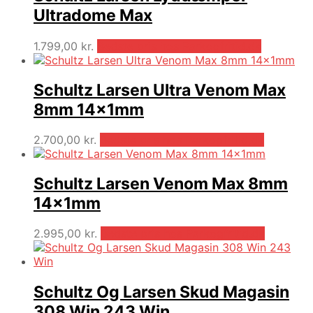
Ultradome Max
1.799,00
kr.
Bedste pris hos Parkogfritid.dk
Schultz Larsen Ultra Venom Max
8mm 14x1mm
2.700,00
kr.
Bedste pris hos Parkogfritid.dk
Schultz Larsen Venom Max 8mm
14x1mm
2.995,00
kr.
Bedste pris hos Parkogfritid.dk
Schultz Og Larsen Skud Magasin
308 Win 243 Win