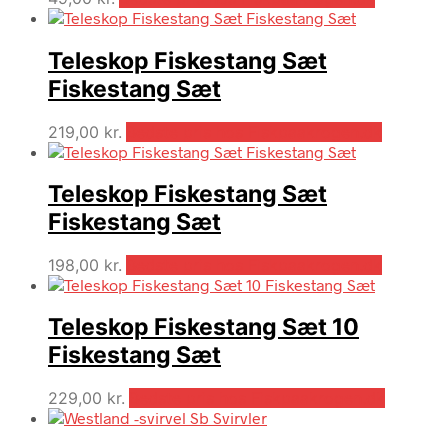
Teleskop Fiskestang Sæt
Fiskestang Sæt
219,00
kr.
Bedste pris hos Fiskpaakrogen.dk
Teleskop Fiskestang Sæt
Fiskestang Sæt
198,00
kr.
Bedste pris hos Fiskpaakrogen.dk
Teleskop Fiskestang Sæt 10
Fiskestang Sæt
229,00
kr.
Bedste pris hos Fiskpaakrogen.dk