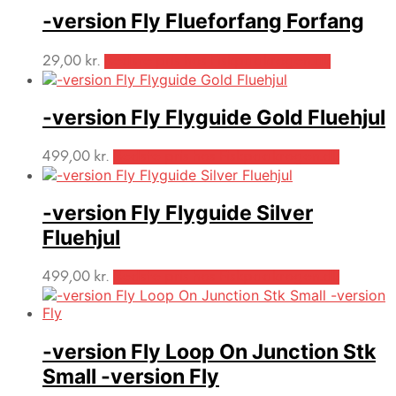
-version Fly Flueforfang Forfang
29,00
kr.
Bedste pris hos Fiskpaakrogen.dk
-version Fly Flyguide Gold Fluehjul
499,00
kr.
Bedste pris hos Fiskpaakrogen.dk
-version Fly Flyguide Silver
Fluehjul
499,00
kr.
Bedste pris hos Fiskpaakrogen.dk
-version Fly Loop On Junction Stk
Small -version Fly