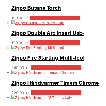
Zippo Butane Torch
199,00
kr.
Bedste pris hos Fiskegrej.dk
Zippo Double Arc Insert Usb-
199,00
kr.
Bedste pris hos Fiskegrej.dk
Zippo Fire Starting Multi-tool
249,00
kr.
Bedste pris hos Fiskegrej.dk
Zippo Håndvarmer Timers Chrome
229,00
kr.
Bedste pris hos Fiskegrej.dk