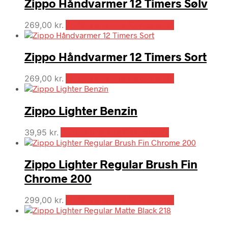
Zippo Håndvarmer 12 Timers Sølv
269,00
kr.
Bedste pris hos Fiskegrej.dk
Zippo Håndvarmer 12 Timers Sort
269,00
kr.
Bedste pris hos Fiskegrej.dk
Zippo Lighter Benzin
39,95
kr.
Bedste pris hos Fiskegrej.dk
Zippo Lighter Regular Brush Fin
Chrome 200
299,00
kr.
Bedste pris hos Fiskegrej.dk