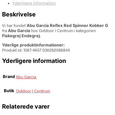
Yderligere information
Beskrivelse
Vi har fundet
Abu Garcia Reflex Red Spinner Kobber G
fra
Abu Garcia
hos Outdoor i Centrum i kategorien
Fiskegrej Endegrej
.
Yderlige produktinformationer:
Produkt id: 1067-4657 036282086845
Yderligere information
Brand
Abu Garcia
Butik
Outdoor I Centrum
Relaterede varer