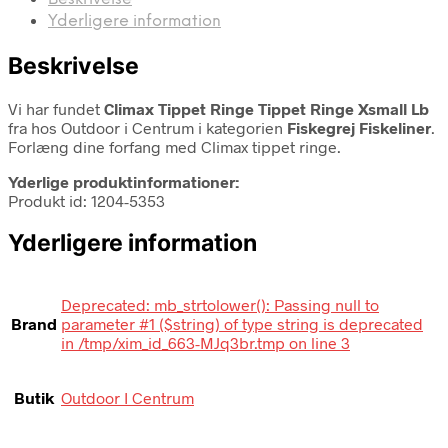
Yderligere information
Beskrivelse
Vi har fundet
Climax Tippet Ringe Tippet Ringe Xsmall Lb
fra
hos Outdoor i Centrum i kategorien
Fiskegrej Fiskeliner
.
Forlæng dine forfang med Climax tippet ringe.
Yderlige produktinformationer:
Produkt id: 1204-5353
Yderligere information
Deprecated: mb_strtolower(): Passing null to
Brand
parameter #1 ($string) of type string is deprecated
in /tmp/xim_id_663-MJq3br.tmp on line 3
Butik
Outdoor I Centrum