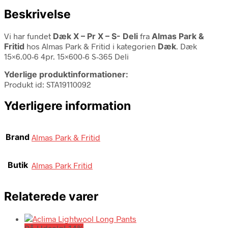
Beskrivelse
Vi har fundet
Dæk X – Pr X – S- Deli
fra
Almas Park &
Fritid
hos Almas Park & Fritid i kategorien
Dæk
. Dæk
15×6.00-6 4pr. 15×600-6 S-365 Deli
Yderlige produktinformationer:
Produkt id: STA19110092
Yderligere information
Brand
Almas Park & Fritid
Butik
Almas Park Fritid
Relaterede varer