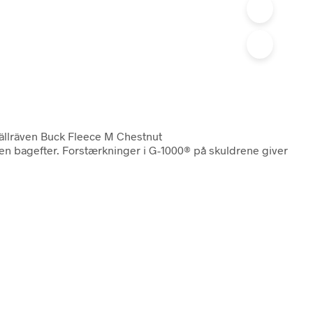
jällräven Buck Fleece M Chestnut
ten bagefter. Forstærkninger i G-1000® på skuldrene giver