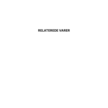
RELATEREDE VARER
icentrum.dk