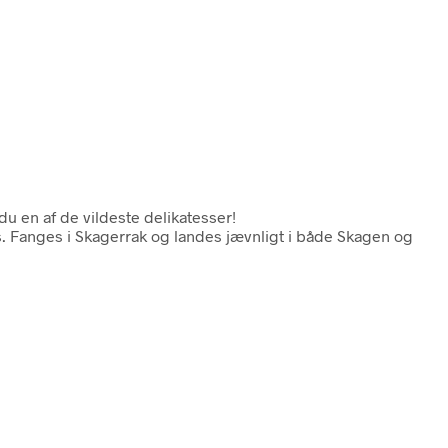
 du en af de vildeste delikatesser!
es. Fanges i Skagerrak og landes jævnligt i både Skagen og