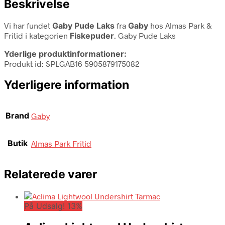
Beskrivelse
Vi har fundet
Gaby Pude Laks
fra
Gaby
hos Almas Park &
Fritid i kategorien
Fiskepuder
. Gaby Pude Laks
Yderlige produktinformationer:
Produkt id: SPLGAB16 5905879175082
Yderligere information
Brand
Gaby
Butik
Almas Park Fritid
Relaterede varer
På Udsalg! 13%