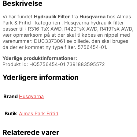
Beskrivelse
Vi har fundet
Hydraulik Filter
fra
Husqvarna
hos Almas
Park & Fritid i kategorien
. Husqvarna hydraulik filter
passer til : R316 TsX AWD, R420TsX AWD, R419TsX AWD,
vær opmærksom på at der skal tilkøbes en nippel med
varenummer: DUC3373061 se billede. den skal bruges
da der er kommet ny type filter. 5756454-01.
Yderlige produktinformationer:
Produkt id: HQ5756454-01 7391883595572
Yderligere information
Brand
Husqvarna
Butik
Almas Park Fritid
Relaterede varer