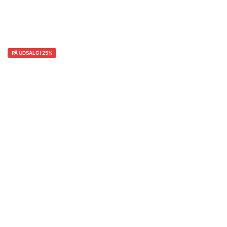
PÅ UDSALG! 25%