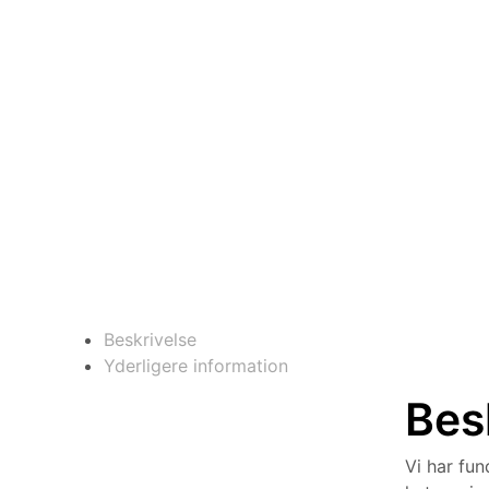
Beskrivelse
Yderligere information
Bes
Vi har fu