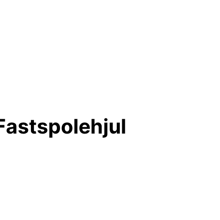
Fastspolehjul