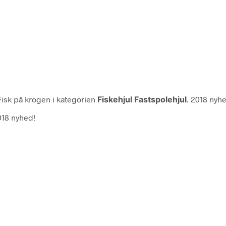
isk på krogen i kategorien
Fiskehjul Fastspolehjul
. 2018 nyh
018 nyhed!