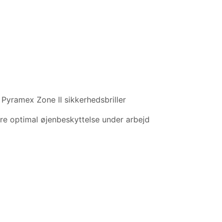
. Pyramex Zone II sikkerhedsbriller
ere optimal øjenbeskyttelse under arbejd