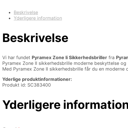
Beskrivelse
Yderligere information
Beskrivelse
Vi har fundet
Pyramex Zone Ii Sikkerhedsbriller
fra
Pyra
Pyramex Zone II sikkerhedsbrille moderne beskyttelse og
Med Pyramex Zone II sikkerhedsbrille får du en moderne og
Yderlige produktinformationer:
Produkt id: SC383400
Yderligere informatio