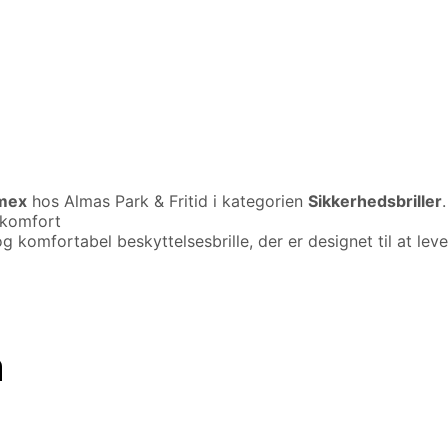
mex
hos Almas Park & Fritid i kategorien
Sikkerhedsbriller
 komfort
 komfortabel beskyttelsesbrille, der er designet til at lev
n