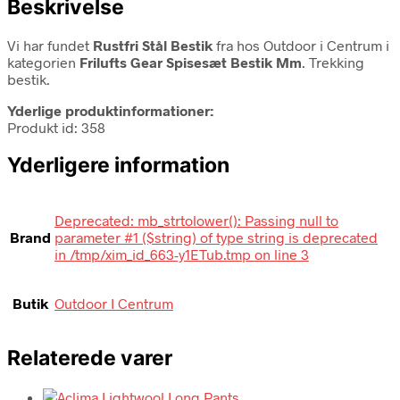
Beskrivelse
Vi har fundet
Rustfri Stål Bestik
fra
hos Outdoor i Centrum i
kategorien
Frilufts Gear Spisesæt Bestik Mm
. Trekking
bestik.
Yderlige produktinformationer:
Produkt id: 358
Yderligere information
Deprecated: mb_strtolower(): Passing null to
Brand
parameter #1 ($string) of type string is deprecated
in /tmp/xim_id_663-y1ETub.tmp on line 3
Butik
Outdoor I Centrum
Relaterede varer