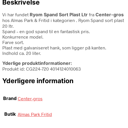
Beskrivelse
Vi har fundet
Ryom Spand Sort Plast Ltr
fra
Center-gros
hos Almas Park & Fritid i kategorien
. Ryom Spand sort plast
20 ltr.
Spand – en god spand til en fantastisk pris.
Konkurrence model.
Farve sort.
Plast med galvaniseret hank, som ligger på kanten.
Indhold ca. 20 liter.
Yderlige produktinformationer:
Produkt id: CG224-720 4014124010063
Yderligere information
Brand
Center-gros
Butik
Almas Park Fritid