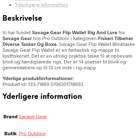
Yderligere information
Beskrivelse
Vi har fundet
Savage Gear Flip Wallet Rig And Lure
fra
Savage Gear
hos Pro Outdoor i kategorien
Fiskeri Tilbehør
Diverse Tasker Og Boxe
. Savage Gear Flip Wallet Blinktaske
Savage Gear Flip Wallet er en fantastisk rig-mappe til
kystfiskeriet. Det er en utrolig praktisk taske til at opbevare
blink og færdiglavede rigs. Der er 14 pladser til blink og
gennemløbere op til 13 cm inde i rig-mapp
Yderlige produktinformationer:
Produkt id: 133-71869 5706301718693
Yderligere information
Brand
Savage Gear
Butik
Pro Outdoor