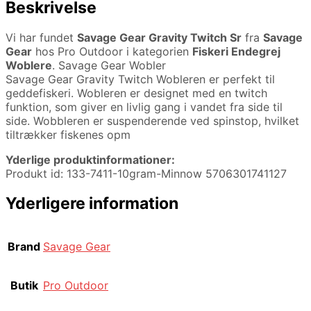
Beskrivelse
Vi har fundet
Savage Gear Gravity Twitch Sr
fra
Savage
Gear
hos Pro Outdoor i kategorien
Fiskeri Endegrej
Woblere
. Savage Gear Wobler
Savage Gear Gravity Twitch Wobleren er perfekt til
geddefiskeri. Wobleren er designet med en twitch
funktion, som giver en livlig gang i vandet fra side til
side. Wobbleren er suspenderende ved spinstop, hvilket
tiltrækker fiskenes opm
Yderlige produktinformationer:
Produkt id: 133-7411-10gram-Minnow 5706301741127
Yderligere information
Brand
Savage Gear
Butik
Pro Outdoor