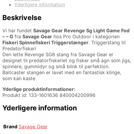
Yderligere information
Beskrivelse
Vi har fundet
Savage Gear Revenge Sg Light Game Fod
– – G
fra
Savage Gear
hos Pro Outdoor i kategorien
Fiskeri Spinnefiskeri Triggerstænger
. Triggerstang til
Predatorfiskeri
Den lette Revenge SG8 stang fra Savage Gear er
designet til predatorfiskeriet og fisker små agn som jigs,
spinnere, gummidyr og små blink til perfektion.
Baitcaster stangen er lavet med en fantastisk klinge,
som kan kaste
Yderlige produktinformationer:
Produkt id: 133-1601636 840004200996
Yderligere information
Brand
Savage Gear