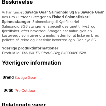
Beskrivelse
Vi har fundet
Savage Gear Salmonoid Sg
fra
Savage Gear
hos Pro Outdoor i kategorien
Fiskeri Spinnefiskeri
Spinnestænger
. Spinnestang til Kystfiskeriet
Salmonoid SG6 stangen er specielt designet til kyst- og
fjordfiskeri efter havørred. Stangen har naturligvis en
kastevægt, som giver dig muligheden for at fiske en bred
pallette af lækre og klassiske havørred agn. Den nye SG
Yderlige produktinformationer:
Produkt id: 133-160177-10fod-9-32g 840004201528
Yderligere information
Brand
Savage Gear
Butik
Pro Outdoor
Relaterede varer