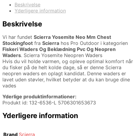
Beskrivelse
Yderligere information
Beskrivelse
Vi har fundet
Scierra Yosemite Neo Mm Chest
Stockingfoot
fra
Scierra
hos Pro Outdoor i kategorien
Fiskeri Waders Og Beklædning Pvc Og Neopren
Waders
. Scierra Yosemite Neopren Waders
Hvis du vil holde varmen, og opleve optimal komfort når
du fisker på de helt kolde dage, så er denne Scierra
neopren waders en oplagt kandidat. Denne waders er
lavet uden støvler, hvilket betyder at du kan bruge dine
vades
Yderlige produktinformationer:
Produkt id: 132-6536-L 5706301653673
Yderligere information
Brand
Scierra