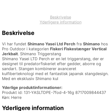
Beskrivelse
Yderligere information
Beskrivelse
Vi har fundet
Shimano Yasei Ltd Perch
fra
Shimano
hos
Pro Outdoor i kategorien
Fiskeri Fiskestænger Vertical
Jerkbait
. Shimano Triggerstang
Shimano Yasei LTD Perch er en let triggerstang, der er
designet til predatorfiskeriet efter gedder, aborre og
sandart. Stangen kombinerer avanceret
kulfiberteknologi med et fantastisk japansk stangdesign.
Med en eksklusiv Shimano kul
Yderlige produktinformationer:
Produkt id: 131-YASLTDPE-7fod-4-16g 8717009844437
Køn: Herre
Yderligere information