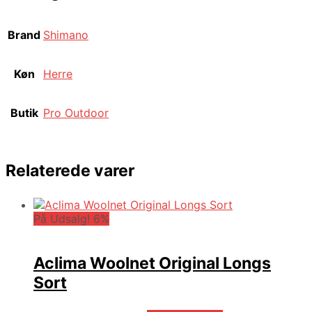
Brand
Shimano
Køn
Herre
Butik
Pro Outdoor
Relaterede varer
På Udsalg! 6%
Aclima Woolnet Original Longs
Sort