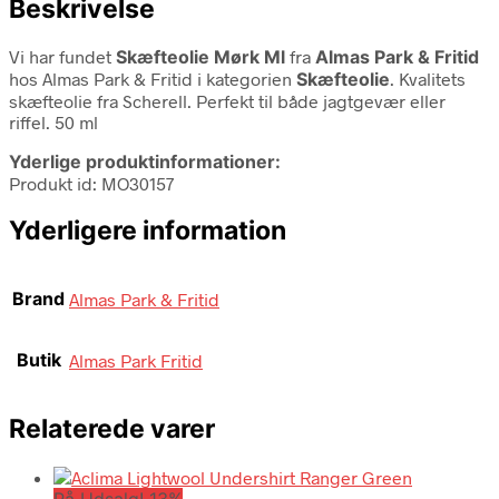
Beskrivelse
Vi har fundet
Skæfteolie Mørk Ml
fra
Almas Park & Fritid
hos Almas Park & Fritid i kategorien
Skæfteolie
. Kvalitets
skæfteolie fra Scherell. Perfekt til både jagtgevær eller
riffel. 50 ml
Yderlige produktinformationer:
Produkt id: MO30157
Yderligere information
Brand
Almas Park & Fritid
Butik
Almas Park Fritid
Relaterede varer
På Udsalg! 13%