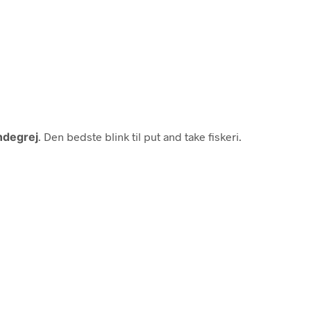
ndegrej
. Den bedste blink til put and take fiskeri.