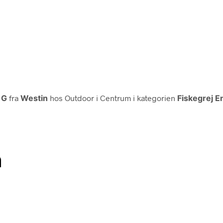
 G
fra
Westin
hos Outdoor i Centrum i kategorien
Fiskegrej E
n