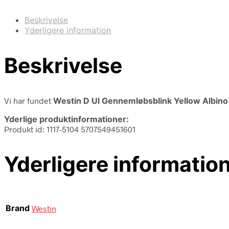
Beskrivelse
Yderligere information
Beskrivelse
Vi har fundet
Westin D Ul Gennemløbsblink Yellow Albino
Yderlige produktinformationer:
Produkt id: 1117-5104 5707549451601
Yderligere informatio
Brand
Westin