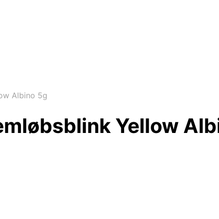
ow Albino 5g
mløbsblink Yellow Alb