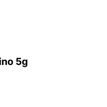
ino 5g